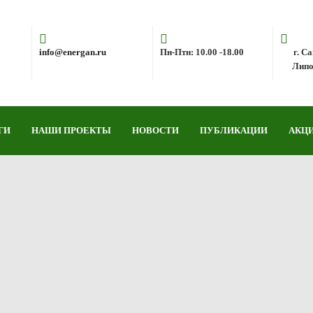
info@energan.ru
Пн-Птн: 10.00 -18.00
г. С
Липов
ГИ
НАШИ ПРОЕКТЫ
НОВОСТИ
ПУБЛИКАЦИИ
АКЦ