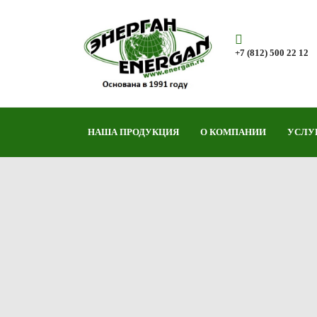
+7 (812) 500 22 12
НАША ПРОДУКЦИЯ
О КОМПАНИИ
УСЛУ