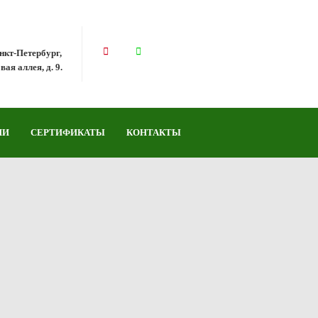
анкт-Петербург,
ая аллея, д. 9.
ИИ
СЕРТИФИКАТЫ
КОНТАКТЫ