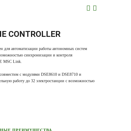
TIE CONTROLLER
ен для автоматизации работы автономных систем
возможностью синхронизации и контроля
E MSC Link.
совместим с модулями DSE8610 и DSE8710 и
ельную работу до 32 электростанции с возможностью
НЫЕ ПРЕИМУЩЕСТВА