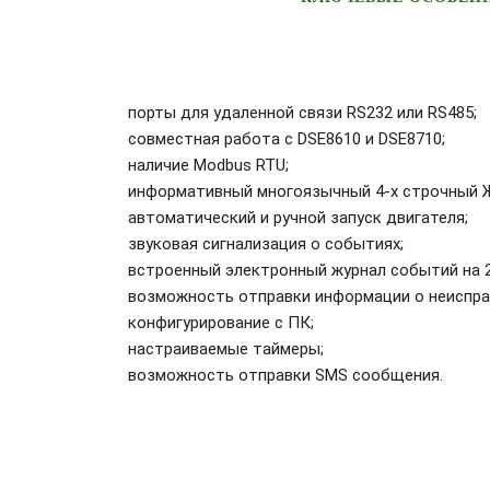
порты для удаленной связи RS232 или RS485;
совместная работа с DSE8610 и DSE8710;
наличие Modbus RTU;
информативный многоязычный 4-х строчный Ж
автоматический и ручной запуск двигателя;
звуковая сигнализация о событиях;
встроенный электронный журнал событий на 2
возможность отправки информации о неиспра
конфигурирование с ПК;
настраиваемые таймеры;
возможность отправки SMS сообщения.