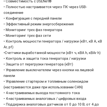
• Совместимость с DSENet®
• Полностью настраивается через ПК через USB-
соединение
• Конфигурация с передней панели
• Эффективный режим энергосбережения
• Мониторинг трех фаз генератора
• Мониторинг трех фаз сети
• Контроль мощности генератора / нагрузки (кВт, кВ A, кВ
Ar, pf)
•Счетчики выработанной мощности (кВт ч, кВА h, кВAr h)
• Контроль и защита тока генератора / нагрузки
• Защита от перегрузки генератора (кВт)
• Управление выключателем через кнопки на лицевой
панели
• Управление стартером и топливным соленоидом
(настраиваются даже при использовании CAN)
• 4 настраиваемых выхода постоянного тока
• 4 настраиваемых аналоговых / цифровых входа
• Поддержка аналоговых датчиков от 0 до 10 В; от 4 до